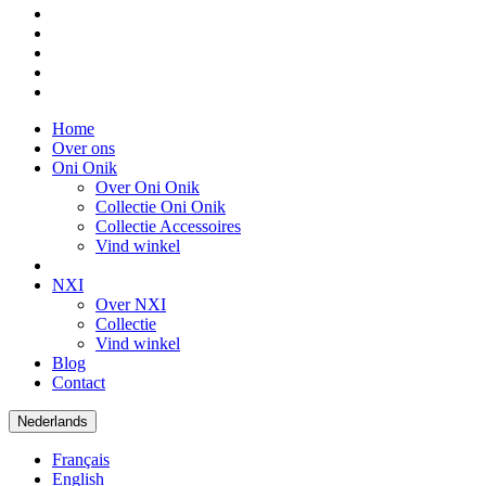
Home
Over ons
Oni Onik
Over Oni Onik
Collectie Oni Onik
Collectie Accessoires
Vind winkel
NXI
Over NXI
Collectie
Vind winkel
Blog
Contact
Nederlands
Français
English